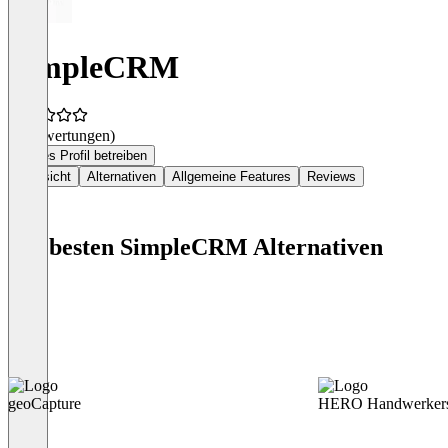
SimpleCRM
(0 Bewertungen)
Dieses Profil betreiben
Übersicht
Alternativen
Allgemeine Features
Reviews
Die besten SimpleCRM Alternativen
geoCapture
HERO Handwerkers