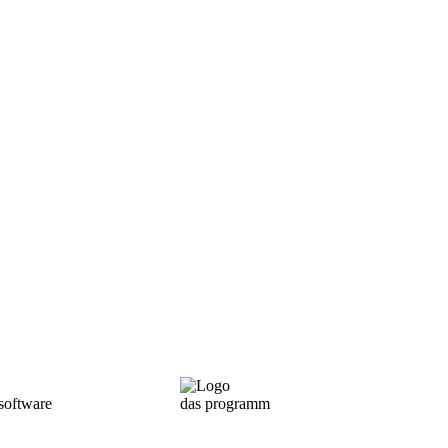
oftware
das programm