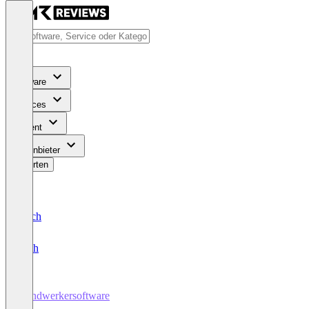
Software
Services
Content
Für Anbieter
Bewerten
Deutsch
English
Handwerkersoftware