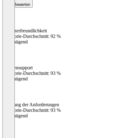
Bewerten
Benutzerfreundlichkeit
0
%
Kategorie-Durchschnitt: 92 %
Ungenügend
Kundensupport
0
%
Kategorie-Durchschnitt: 93 %
Ungenügend
Erfüllung der Anforderungen
0
%
Kategorie-Durchschnitt: 93 %
Ungenügend