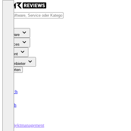
Software
Services
Content
Für Anbieter
Bewerten
Deutsch
English
Projektmanagement