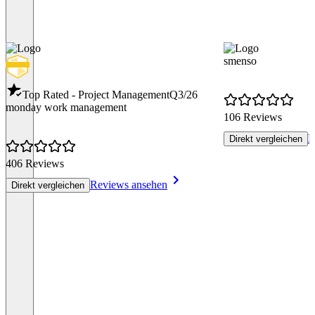
smenso
Top Rated - Project Management
Q3/26
monday work management
106 Reviews
R
Direkt vergleichen
406 Reviews
Reviews ansehen
Direkt vergleichen