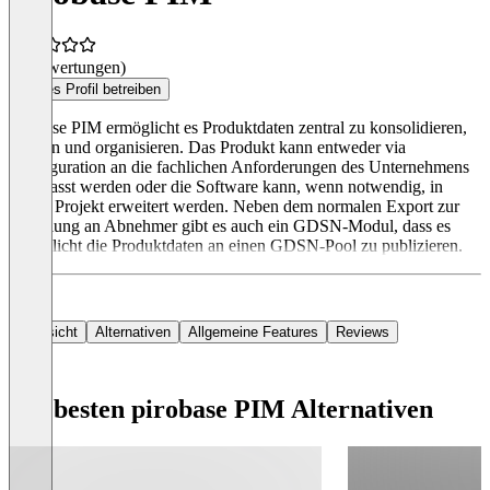
(0 Bewertungen)
Dieses Profil betreiben
pirobase PIM ermöglicht es Produktdaten zentral zu konsolidieren,
pflegen und organisieren. Das Produkt kann entweder via
Konfiguration an die fachlichen Anforderungen des Unternehmens
angepasst werden oder die Software kann, wenn notwendig, in
einem Projekt erweitert werden. Neben dem normalen Export zur
Verteilung an Abnehmer gibt es auch ein GDSN-Modul, dass es
ermöglicht die Produktdaten an einen GDSN-Pool zu publizieren.
Übersicht
Alternativen
Allgemeine Features
Reviews
Die besten pirobase PIM Alternativen