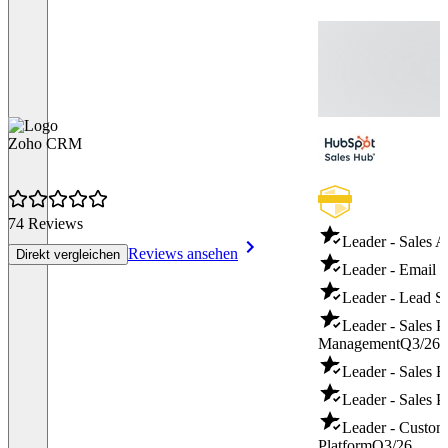
Zoho CRM
74 Reviews
Leader - Sales A
Reviews ansehen
Direkt vergleichen
Leader - Email 
Leader - Lead S
Leader - Sales 
Management
Q3/26
Leader - Sales 
Leader - Sales P
Leader - Custo
Platform
Q3/26