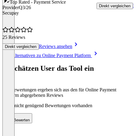
Top Rated - Payment Service
R
Direkt vergleichen
Provider
Q3/26
Secupay
25 Reviews
Reviews ansehen
Direkt vergleichen
Item
Alle Alternativen zu Online Payment Platform
1
of
So schätzen User das Tool ein
8
Die Bewertungen ergeben sich aus den für Online Payment
Platform abgegebenen Reviews
Noch nicht genügend Bewertungen vorhanden
Bewerten