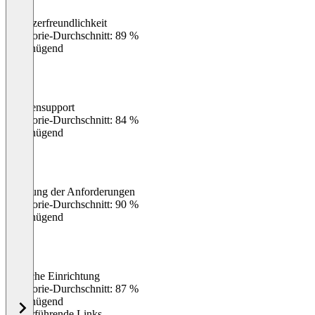
Benutzerfreundlichkeit
0
%
Kategorie-Durchschnitt: 89 %
Ungenügend
Kundensupport
0
%
Kategorie-Durchschnitt: 84 %
Ungenügend
Erfüllung der Anforderungen
0
%
Kategorie-Durchschnitt: 90 %
Ungenügend
Einfache Einrichtung
0
%
Kategorie-Durchschnitt: 87 %
Ungenügend
Weiterführende Links