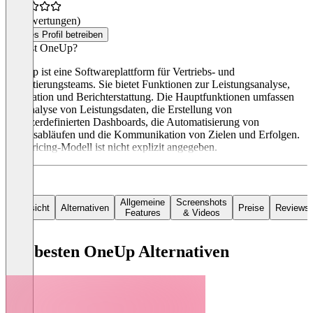
(0 Bewertungen)
Dieses Profil betreiben
Was ist OneUp?
OneUp ist eine Softwareplattform für Vertriebs- und
Rekrutierungsteams. Sie bietet Funktionen zur Leistungsanalyse,
Motivation und Berichterstattung. Die Hauptfunktionen umfassen
die Analyse von Leistungsdaten, die Erstellung von
benutzerdefinierten Dashboards, die Automatisierung von
Arbeitsabläufen und die Kommunikation von Zielen und Erfolgen.
Das Pricing-Modell ist nicht explizit angegeben.
Allgemeine
Screenshots
Übersicht
Alternativen
Preise
Reviews
Features
& Videos
Die besten OneUp Alternativen