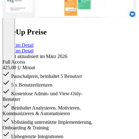
OneUp Preise
Preise im Detail
Preise im Detail
Zuletzt aktualisiert im März 2026
Full Access
425,00 £
/ Monat
Pauschalpreis, beinhaltet 5 Benutzer
5 x Benutzerlizenzen
Kostenlose Admin- und View-Only-
Benutzer
Beinhaltet Analysieren, Motivieren,
Kommunizieren & Automatisieren
Vollständig unterstützte Implementierung,
Onboarding & Training
Unbegrenzte Integrationen