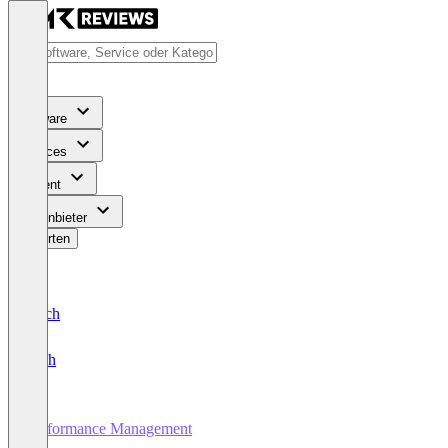
Software
Services
Content
Für Anbieter
Bewerten
Deutsch
English
Performance Management