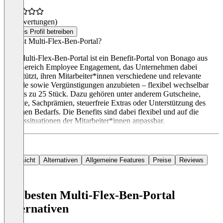
(0 Bewertungen)
Dieses Profil betreiben
Was ist Multi-Flex-Ben-Portal?
Das Multi-Flex-Ben-Portal ist ein Benefit-Portal von Bonago aus
dem Bereich Employee Engagement, das Unternehmen dabei
unterstützt, ihren Mitarbeiter*innen verschiedene und relevante
Vorteile sowie Vergünstigungen anzubieten – flexibel wechselbar
und bis zu 25 Stück. Dazu gehören unter anderem Gutscheine,
Rabatte, Sachprämien, steuerfreie Extras oder Unterstützung des
täglichen Bedarfs. Die Benefits sind dabei flexibel und auf die
Lebenssituationen der Mitarbeiter*innen anpassbar.
Übersicht
Alternativen
Allgemeine Features
Preise
Reviews
Die besten Multi-Flex-Ben-Portal
Alternativen