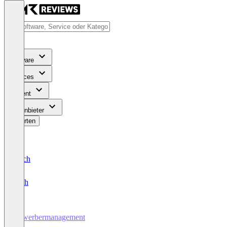
Software
Services
Content
Für Anbieter
Bewerten
Deutsch
English
Bewerbermanagement