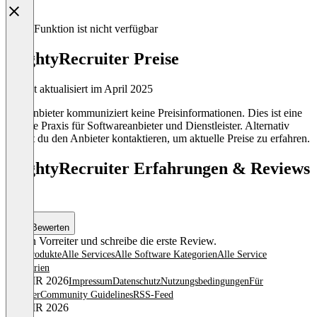
Diese Funktion ist nicht verfügbar
MightyRecruiter Preise
Zuletzt aktualisiert im April 2025
Der Anbieter kommuniziert keine Preisinformationen. Dies ist eine
übliche Praxis für Softwareanbieter und Dienstleister. Alternativ
kannst du den Anbieter kontaktieren, um aktuelle Preise zu erfahren.
MightyRecruiter Erfahrungen & Reviews
(0)
Bewerten
Sei ein Vorreiter und schreibe die erste Review.
Alle Produkte
Alle Services
Alle Software Kategorien
Alle Service
Kategorien
© OMR 2026
Impressum
Datenschutz
Nutzungsbedingungen
Für
Anbieter
Community Guidelines
RSS-Feed
© OMR 2026