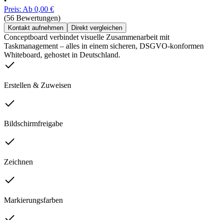
•
Preis: Ab 0,00 €
(56 Bewertungen)
Kontakt aufnehmen
Direkt vergleichen
Conceptboard verbindet visuelle Zusammenarbeit mit
Taskmanagement – alles in einem sicheren, DSGVO-konformen
Whiteboard, gehostet in Deutschland.
Erstellen & Zuweisen
Bildschirmfreigabe
Zeichnen
Markierungsfarben