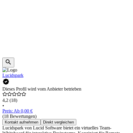
Lucidspark
Dieses Profil wird vom Anbieter betrieben
4,2
(18)
•
Preis: Ab 0,00 €
(18 Bewertungen)
Kontakt aufnehmen
Direkt vergleichen
Lucidspark von Lucid Software bietet ein virtuelles Team-