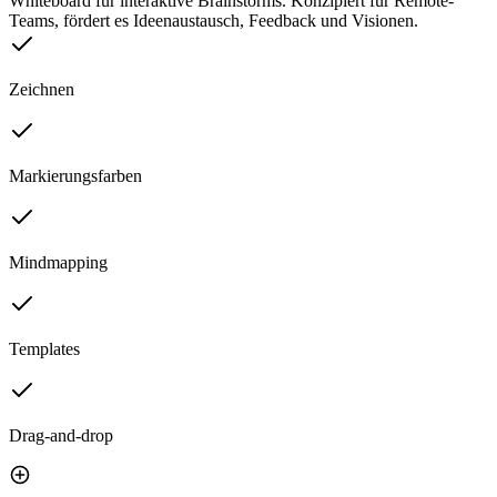
Whiteboard für interaktive Brainstorms. Konzipiert für Remote-
Teams, fördert es Ideenaustausch, Feedback und Visionen.
Zeichnen
Markierungsfarben
Mindmapping
Templates
Drag-and-drop