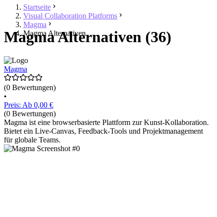
Startseite
Visual Collaboration Platforms
Magma
Magma Alternativen (36)
Magma Alternativen
Magma
(0 Bewertungen)
•
Preis: Ab 0,00 €
(0 Bewertungen)
Magma ist eine browserbasierte Plattform zur Kunst-Kollaboration.
Bietet ein Live-Canvas, Feedback-Tools und Projektmanagement
für globale Teams.