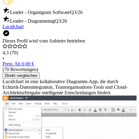
Leader - Organigram Software
Q3/26
Leader - Diagramming
Q3/26
Lucidchart
Dieses Profil wird vom Anbieter betrieben
4,3
(70)
•
Preis: Ab 0,00 €
(70 Bewertungen)
Direkt vergleichen
Lucidchart ist eine kollaborative Diagramm-App, die durch
Echtzeit-Datenintegration, Teamorganisations-Tools und Cloud-
Architekturfreigabe intelligente Entscheidungen fördert.