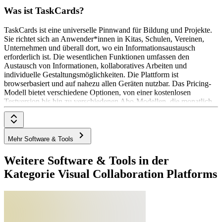
Was ist TaskCards?
TaskCards ist eine universelle Pinnwand für Bildung und Projekte.
Sie richtet sich an Anwender*innen in Kitas, Schulen, Vereinen,
Unternehmen und überall dort, wo ein Informationsaustausch
erforderlich ist. Die wesentlichen Funktionen umfassen den
Austausch von Informationen, kollaboratives Arbeiten und
individuelle Gestaltungsmöglichkeiten. Die Plattform ist
browserbasiert und auf nahezu allen Geräten nutzbar. Das Pricing-
Modell bietet verschiedene Optionen, von einer kostenlosen
Testversion bis hin zu verschiedenen Abo-Modellen, die monatlich
oder jährlich abgerechnet werden. Preise beginnen bei 9 €/Nutzer*in
im Monat.
Mehr Software & Tools
Weitere Software & Tools in der
Kategorie Visual Collaboration Platforms