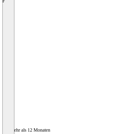
F
Vor mehr als 12 Monaten