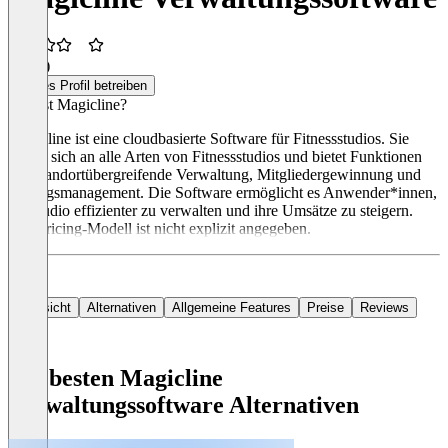
3,3
(2)
Dieses Profil betreiben
Was ist Magicline?
Magicline ist eine cloudbasierte Software für Fitnessstudios. Sie
richtet sich an alle Arten von Fitnessstudios und bietet Funktionen
wie standortübergreifende Verwaltung, Mitgliedergewinnung und
Beitragsmanagement. Die Software ermöglicht es Anwender*innen,
ihr Studio effizienter zu verwalten und ihre Umsätze zu steigern.
Das Pricing-Modell ist nicht explizit angegeben.
Übersicht
Alternativen
Allgemeine Features
Preise
Reviews
Die besten Magicline
Verwaltungssoftware Alternativen