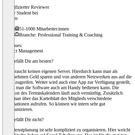
Finn
Verifizierter Reviewer
Dualer Student
bei
Elbgym
51-1000 Mitarbeiter:innen
Branche: Professional Training & Coaching
Use cases:
Product Management
Was gefällt Dir am besten?
Man braucht keinen eigenen Server. Hierdurch kann man als
Unternehmen Geld sparen und von anderen Netzwerken aus auf die
Daten zugreifen. Weiter wird auch eine App zur Verfügung gestellt,
sodass man die Software auch am Handy bedienen kann. Die
Funktion des Terminkalenders läuft auch vernünftig. Zusätzlich
kann man über das Karteiblatt des Mitglieds verschiedene
Informationen aufrufen. So können wir intern sehr gut
kommunizieren.
Was gefällt Dir nicht?
Die Dienstplanung ist sehr kompliziert zu organisieren. Hier weicht