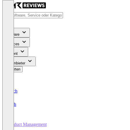
Software
Services
Content
Für Anbieter
Bewerten
Deutsch
English
Product Management