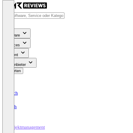
Software
Services
Content
Für Anbieter
Bewerten
Deutsch
English
Projektmanagement