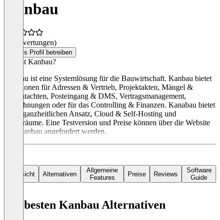
Kanbau
(0 Bewertungen)
Dieses Profil betreiben
Was ist Kanbau?
Kanbau ist eine Systemlösung für die Bauwirtschaft. Kanbau bietet
Funktionen für Adressen & Vertrieb, Projektakten, Mängel &
Baugutachten, Posteingang & DMS, Vertragsmanagement,
Abrechnungen oder für das Controlling & Finanzen. Kanabau bietet
einen ganzheitlichen Ansatz, Cloud & Self-Hosting und
Datenräume. Eine Testversion und Preise können über die Website
von Kanbau angefordert werden.
Allgemeine
Software
Übersicht
Alternativen
Preise
Reviews
Features
Guide
Die besten Kanbau Alternativen