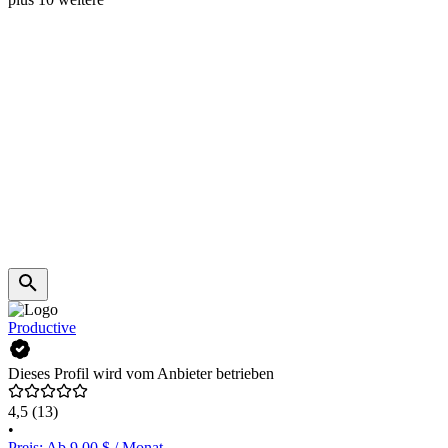
Productive
Dieses Profil wird vom Anbieter betrieben
4,5
(13)
•
Preis: Ab 9,00 $ / Monat