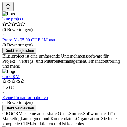
blue.project
(0 Bewertungen)
•
Preis: Ab 95,00 CHF / Monat
(0 Bewertungen)
Direkt vergleichen
Blue.project ist eine umfassende Unternehmenssoftware für
Projekt-, Vertrags- und Mitarbeitermanagement, Finanzcontrolling
und mehr.
OroCRM
4,5
(1)
•
Keine Preisinformationen
(1 Bewertungen)
Direkt vergleichen
OROCRM ist eine anpassbare Open-Source-Software ideal für
Marketingkampagnen und Kundendaten-Organisation. Sie bietet
komplette CRM-Funktionen und ist kostenlos.