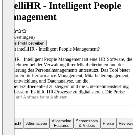
intelliHR - Intelligent People
Management
(0 Bewertungen)
Dieses Profil betreiben
Was ist intelliHR - Intelligent People Management?
intelliHR - Intelligent People Management ist eine HR-Software, die
Unternehmen bei der Verwaltung ihrer Mitarbeiterinnen und der
Optimierung des Personalmanagements unterstützt. Das Tool bietet
Funktionen für Performance-Management, Mitarbeiterengagement,
Talententwicklung und Datenanalyse, um die
Mitarbeiterzufriedenheit zu steigern und die Unternehmensleistung
zu verbessern. Es hilft, HR-Prozesse zu digitalisieren. Die Preise
gibt es auf Anfrage beim Anbieter.
Allgemeine
Screenshots
Übersicht
Alternativen
Preise
Reviews
Features
& Videos