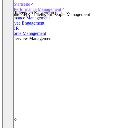
Startseite
Performance Management
In den folgenden Kategorien gelistet:
intelliHR - Intelligent People Management
Performance Management
Employee Engagement
Core HR
Workforce Management
Exit Interview Management
+2