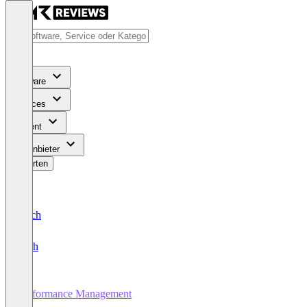
Software
Services
Content
Für Anbieter
Bewerten
Deutsch
English
Performance Management