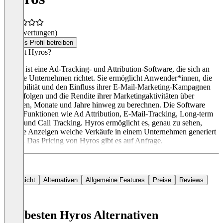
(0 Bewertungen)
Dieses Profil betreiben
Was ist Hyros?
Hyros ist eine Ad-Tracking- und Attribution-Software, die sich an
digitale Unternehmen richtet. Sie ermöglicht Anwender*innen, die
Rentabilität und den Einfluss ihrer E-Mail-Marketing-Kampagnen
zu verfolgen und die Rendite ihrer Marketingaktivitäten über
Wochen, Monate und Jahre hinweg zu berechnen. Die Software
bietet Funktionen wie Ad Attribution, E-Mail-Tracking, Long-term
Value und Call Tracking. Hyros ermöglicht es, genau zu sehen,
welche Anzeigen welche Verkäufe in einem Unternehmen generiert
haben. Das Pricing von Hyros gibt es auf Anfrage.
Übersicht
Alternativen
Allgemeine Features
Preise
Reviews
Die besten Hyros Alternativen