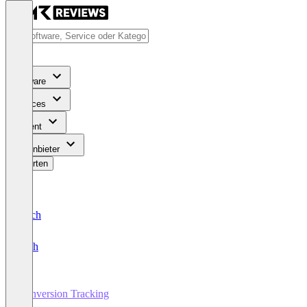
Software
Services
Content
Für Anbieter
Bewerten
Deutsch
English
Conversion Tracking