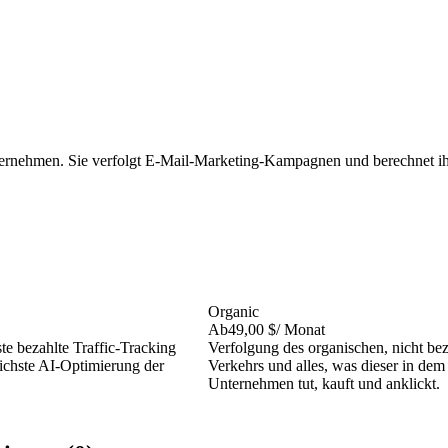
ternehmen. Sie verfolgt E-Mail-Marketing-Kampagnen und berechnet ihre
Organic
Ab
49,00 $
/ Monat
ste bezahlte Traffic-Tracking
Verfolgung des organischen, nicht be
tlichste AI-Optimierung der
Verkehrs und alles, was dieser in dem
Unternehmen tut, kauft und anklickt.