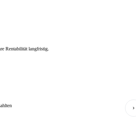
 Rentabilität langfristig.
zahlten