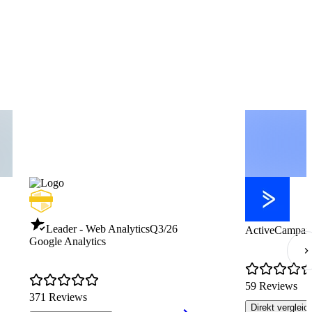
Leader - Web Analytics
Q3/26
ActiveCampai
Google Analytics
59 Reviews
371 Reviews
Direkt vergleic