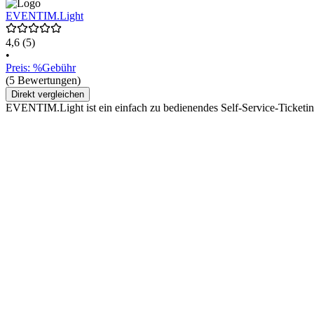
EVENTIM.Light
4,6
(5)
•
Preis: %Gebühr
(5 Bewertungen)
Direkt vergleichen
EVENTIM.Light ist ein einfach zu bedienendes Self-Service-Ticketi