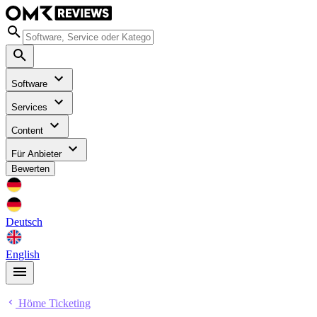
Software
Services
Content
Für Anbieter
Bewerten
Deutsch
English
Höme Ticketing