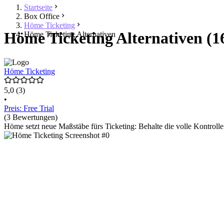
Startseite
Box Office
Höme Ticketing
Höme Ticketing Alternativen (1
Höme Ticketing Alternativen
Höme Ticketing
5,0
(3)
•
Preis: Free Trial
(3 Bewertungen)
Höme setzt neue Maßstäbe fürs Ticketing: Behalte die volle Kontroll