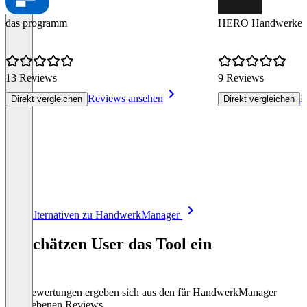
das programm
HERO Handwerkers
13 Reviews
9 Reviews
Reviews ansehen
R
Direkt vergleichen
Direkt vergleichen
Item
Alle Alternativen zu HandwerkManager
1
of
So schätzen User das Tool ein
8
Die Bewertungen ergeben sich aus den für HandwerkManager
abgegebenen Reviews