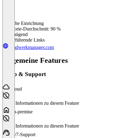
Einfache Einrichtung
0
%
Kategorie-Durchschnitt: 90 %
Ungenügend
Weiterführende Links
handwerkmanager.com
Allgemeine Features
Setup & Support
Cloud
Keine Informationen zu diesem Feature
On-premise
Keine Informationen zu diesem Feature
24/7-Support