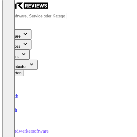
Software
Services
Content
Für Anbieter
Bewerten
Deutsch
English
Handwerkersoftware