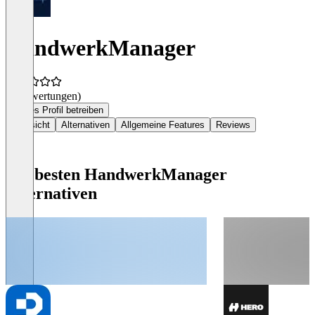
HandwerkManager
(0 Bewertungen)
Dieses Profil betreiben
Übersicht
Alternativen
Allgemeine Features
Reviews
Die besten HandwerkManager
Alternativen