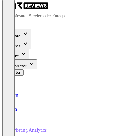
Software
Services
Content
Für Anbieter
Bewerten
Deutsch
English
Marketing Analytics