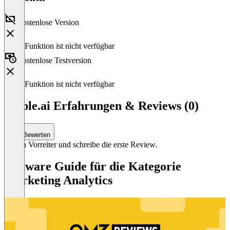
Kostenlose Version
Diese Funktion ist nicht verfügbar
Kostenlose Testversion
Diese Funktion ist nicht verfügbar
Flable.ai Erfahrungen & Reviews (0)
Bewerten
Sei ein Vorreiter und schreibe die erste Review.
Software Guide für die Kategorie
Marketing Analytics