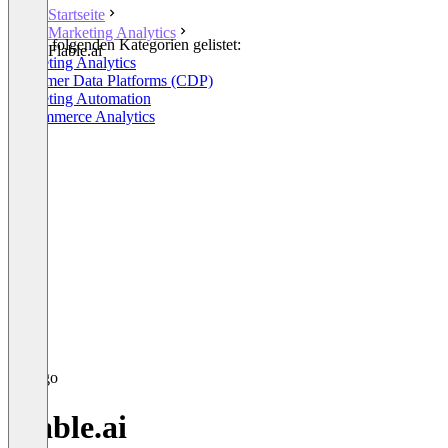
Startseite
Marketing Analytics
In den folgenden Kategorien gelistet:
Flable.ai
Marketing Analytics
Customer Data Platforms (CDP)
Marketing Automation
E-Commerce Analytics
Flable.ai