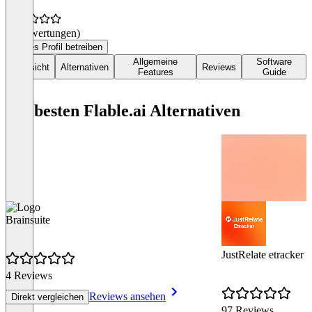
(0 Bewertungen)
Dieses Profil betreiben
Allgemeine
Software
Übersicht
Alternativen
Reviews
Features
Guide
Die besten Flable.ai Alternativen
Brainsuite
JustRelate etracker
4 Reviews
Reviews ansehen
Direkt vergleichen
97 Reviews