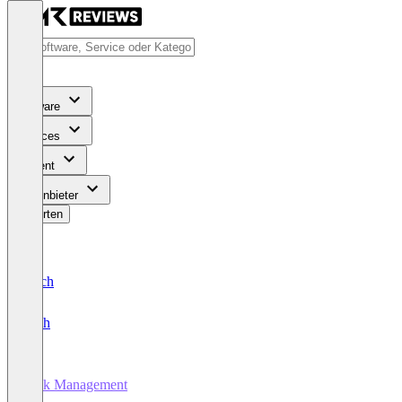
Software
Services
Content
Für Anbieter
Bewerten
Deutsch
English
Task Management