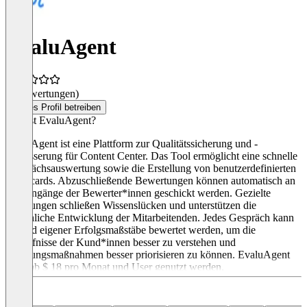
EvaluAgent
(0 Bewertungen)
Dieses Profil betreiben
Was ist EvaluAgent?
EvaluAgent ist eine Plattform zur Qualitätssicherung und -
verbesserung für Content Center. Das Tool ermöglicht eine schnelle
Gesprächsauswertung sowie die Erstellung von benutzerdefinierten
Scorecards. Abzuschließende Bewertungen können automatisch an
Posteingänge der Bewerter*innen geschickt werden. Gezielte
Schulungen schließen Wissenslücken und unterstützen die
persönliche Entwicklung der Mitarbeitenden. Jedes Gespräch kann
anhand eigener Erfolgsmaßstäbe bewertet werden, um die
Bedürfnisse der Kund*innen besser zu verstehen und
Schulungsmaßnahmen besser priorisieren zu können. EvaluAgent
kann ab $ 18 pro Monat und User genutzt werden.