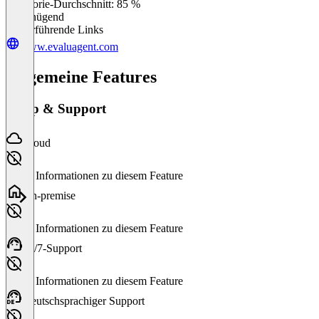
Kategorie-Durchschnitt: 85 %
Ungenügend
Weiterführende Links
www.evaluagent.com
Allgemeine Features
Setup & Support
Cloud
Keine Informationen zu diesem Feature
On-premise
Keine Informationen zu diesem Feature
24/7-Support
Keine Informationen zu diesem Feature
Deutschsprachiger Support