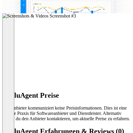
EvaluAgent Preise
Der Anbieter kommuniziert keine Preisinformationen. Dies ist eine
übliche Praxis für Softwareanbieter und Dienstleister. Alternativ
kannst du den Anbieter kontaktieren, um aktuelle Preise zu erfahren.
EvaluAgent Erfahrungen & Reviews (0)