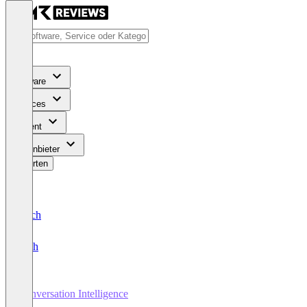
Software
Services
Content
Für Anbieter
Bewerten
Deutsch
English
Conversation Intelligence