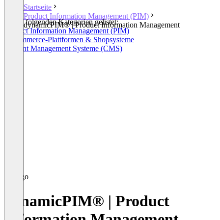
Startseite
Product Information Management (PIM)
In den folgenden Kategorien gelistet:
dynamicPIM® | Product Information Management
Product Information Management (PIM)
E-Commerce-Plattformen & Shopsysteme
Content Management Systeme (CMS)
dynamicPIM® | Product
Information Management