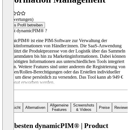
(0 Bewertungen)
Dieses Profil betreiben
Was ist dynamicPIM® ?
dynamicPIM® ist eine PIM-Software zur Verwaltung der
Produktinformationen von Händler:innen. Die SaaS-Anwendung
unterstützt die Produktprozesse von der Logistik über das Sammeln
von Stammdaten bis hin zu Marketinginformationen. Dabei können
die benötigten Informationen aus unterschiedlichen Tools integriert
werden. Weitere Features sind unter anderem die Registrierung von
Gruppen/Rollen-Berechtigungen oder das Erstellen individueller
Links, um diese persönlich zu versenden. Das Tool kann ab 949 €
im Monat erworben werden.
Allgemeine
Screenshots
Übersicht
Alternativen
Preise
Reviews
Features
& Videos
Die besten dynamicPIM® | Product