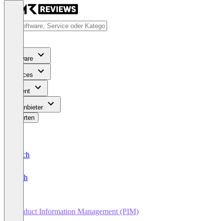
Software
Services
Content
Für Anbieter
Bewerten
Deutsch
English
Product Information Management (PIM)