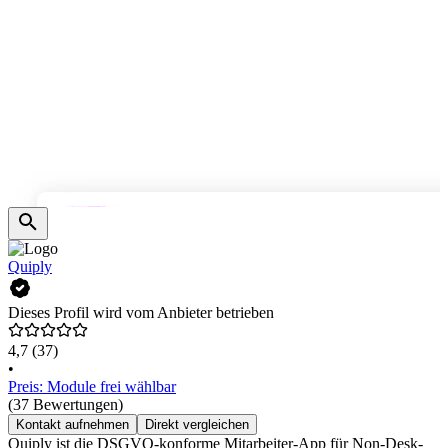
Quiply
Dieses Profil wird vom Anbieter betrieben
4,7
(37)
•
Preis: Module frei wählbar
(37 Bewertungen)
Kontakt aufnehmen
Direkt vergleichen
Quiply ist die DSGVO-konforme Mitarbeiter-App für Non-Desk-