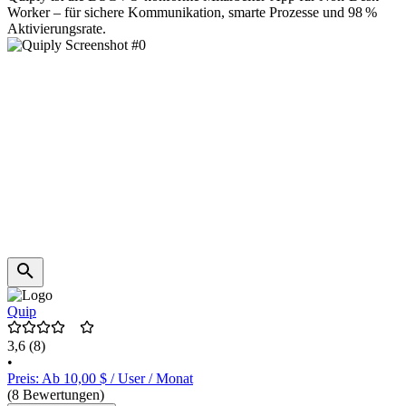
Worker – für sichere Kommunikation, smarte Prozesse und 98 %
Aktivierungsrate.
Quip
3,6
(8)
•
Preis: Ab 10,00 $ / User / Monat
(8 Bewertungen)