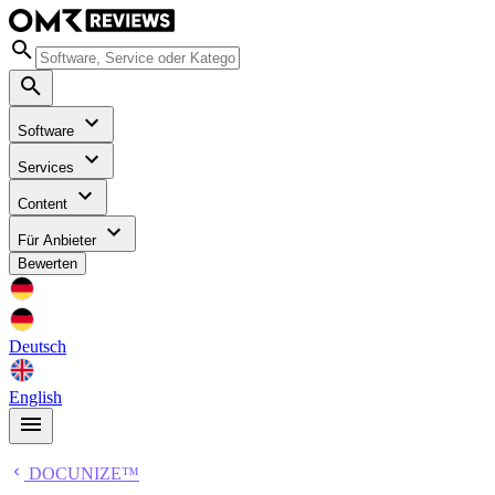
Software
Services
Content
Für Anbieter
Bewerten
Deutsch
English
DOCUNIZE™