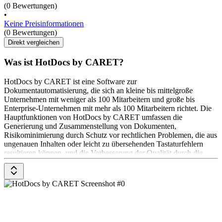
(0 Bewertungen)
•
Keine Preisinformationen
(0 Bewertungen)
Direkt vergleichen
Was ist HotDocs by CARET?
HotDocs by CARET ist eine Software zur
Dokumentautomatisierung, die sich an kleine bis mittelgroße
Unternehmen mit weniger als 100 Mitarbeitern und große bis
Enterprise-Unternehmen mit mehr als 100 Mitarbeitern richtet. Die
Hauptfunktionen von HotDocs by CARET umfassen die
Generierung und Zusammenstellung von Dokumenten,
Risikominimierung durch Schutz vor rechtlichen Problemen, die aus
ungenauen Inhalten oder leicht zu übersehenden Tastaturfehlern
resultieren können, und die Verbesserung der Qualität durch die
Erzeugung perfekt formatierter Dokumente.