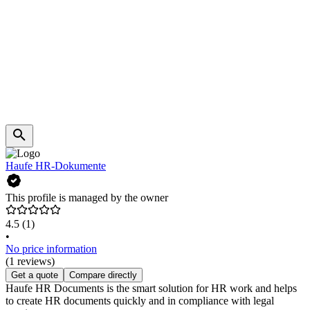
Haufe HR-Dokumente
This profile is managed by the owner
4.5
(1)
•
No price information
(1 reviews)
Get a quote
Compare directly
Haufe HR Documents is the smart solution for HR work and helps
to create HR documents quickly and in compliance with legal