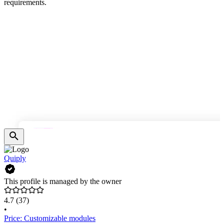
requirements.
Quiply
This profile is managed by the owner
4.7
(37)
•
Price: Customizable modules