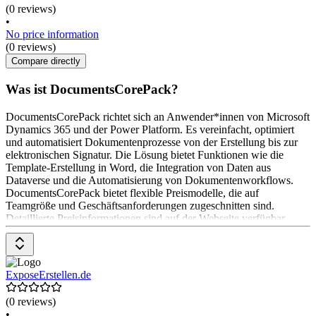
(0 reviews)
•
No price information
(0 reviews)
Compare directly
Was ist DocumentsCorePack?
DocumentsCorePack richtet sich an Anwender*innen von Microsoft
Dynamics 365 und der Power Platform. Es vereinfacht, optimiert
und automatisiert Dokumentenprozesse von der Erstellung bis zur
elektronischen Signatur. Die Lösung bietet Funktionen wie die
Template-Erstellung in Word, die Integration von Daten aus
Dataverse und die Automatisierung von Dokumentenworkflows.
DocumentsCorePack bietet flexible Preismodelle, die auf
Teamgröße und Geschäftsanforderungen zugeschnitten sind.
Detaillierte Preisinformationen sind auf der Webseite verfügbar.
ExposeErstellen.de
(0 reviews)
•