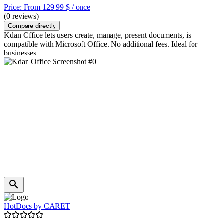
Price: From 129.99 $ / once
(0 reviews)
Compare directly
Kdan Office lets users create, manage, present documents, is
compatible with Microsoft Office. No additional fees. Ideal for
businesses.
HotDocs by CARET