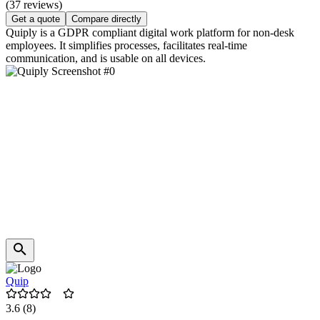
(37 reviews)
Get a quote
Compare directly
Quiply is a GDPR compliant digital work platform for non-desk
employees. It simplifies processes, facilitates real-time
communication, and is usable on all devices.
Quip
3.6
(8)