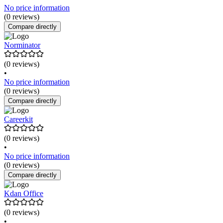
No price information
(0 reviews)
Compare directly
Norminator
(0 reviews)
•
No price information
(0 reviews)
Compare directly
Careerkit
(0 reviews)
•
No price information
(0 reviews)
Compare directly
Kdan Office
(0 reviews)
•