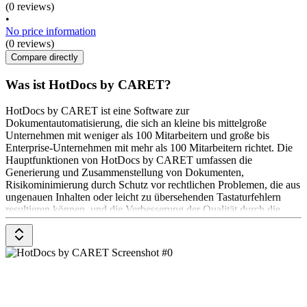
(0 reviews)
•
No price information
(0 reviews)
Compare directly
Was ist HotDocs by CARET?
HotDocs by CARET ist eine Software zur
Dokumentautomatisierung, die sich an kleine bis mittelgroße
Unternehmen mit weniger als 100 Mitarbeitern und große bis
Enterprise-Unternehmen mit mehr als 100 Mitarbeitern richtet. Die
Hauptfunktionen von HotDocs by CARET umfassen die
Generierung und Zusammenstellung von Dokumenten,
Risikominimierung durch Schutz vor rechtlichen Problemen, die aus
ungenauen Inhalten oder leicht zu übersehenden Tastaturfehlern
resultieren können, und die Verbesserung der Qualität durch die
Erzeugung perfekt formatierter Dokumente.