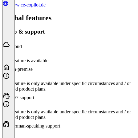
www.ce-copilot.de
Global features
Setup & support
Cloud
This feature is available
On-premise
This feature is only available under specific circumstances and / or
selected product plans.
24/7 support
This feature is only available under specific circumstances and / or
selected product plans.
German-speaking support