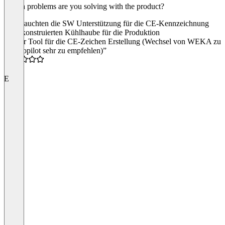
Which problems are you solving with the product?
Wir brauchten die SW Unterstützung für die CE-Kennzeichnung
einer konstruierten Kühlhaube für die Produktion
“Super Tool für die CE-Zeichen Erstellung (Wechsel von WEKA zu
CE-Copilot sehr zu empfehlen)”
5.0
E