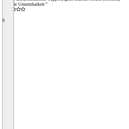
schnelle Umsetzbarkeit ”
5.0
S