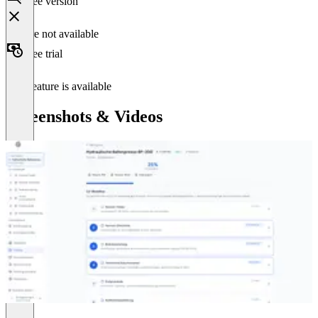
Free version
Feature not available
Free trial
This feature is available
Screenshots & Videos