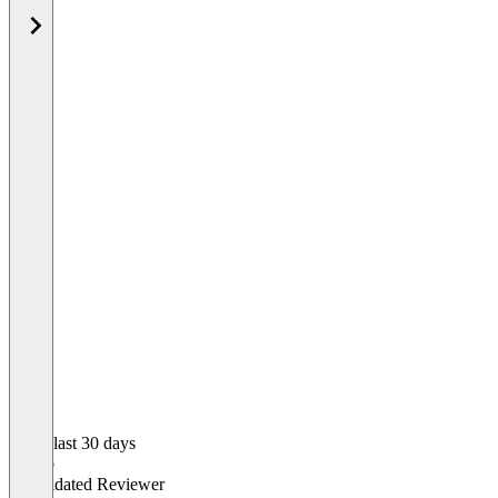
In the last 30 days
Marco
Validated Reviewer