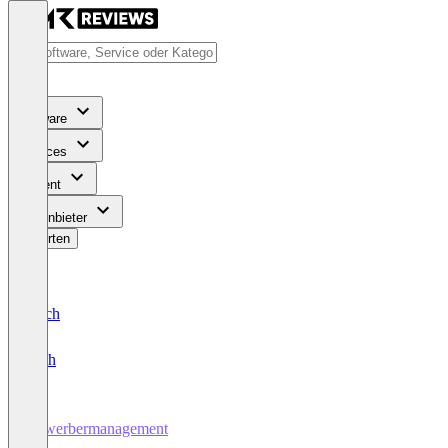
Software
Services
Content
Für Anbieter
Bewerten
Deutsch
English
Bewerbermanagement