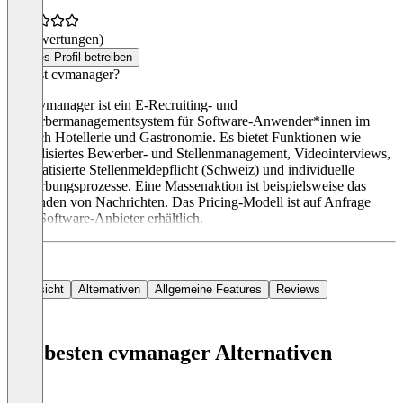
(0 Bewertungen)
Dieses Profil betreiben
Was ist cvmanager?
Der cvmanager ist ein E-Recruiting- und
Bewerbermanagementsystem für Software-Anwender*innen im
Bereich Hotellerie und Gastronomie. Es bietet Funktionen wie
zentralisiertes Bewerber- und Stellenmanagement, Videointerviews,
automatisierte Stellenmeldepflicht (Schweiz) und individuelle
Bewerbungsprozesse. Eine Massenaktion ist beispielsweise das
Versenden von Nachrichten. Das Pricing-Modell ist auf Anfrage
beim Software-Anbieter erhältlich.
Übersicht
Alternativen
Allgemeine Features
Reviews
Die besten cvmanager Alternativen