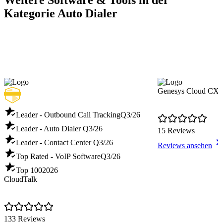
Weitere Software & Tools in der
Kategorie Auto Dialer
Genesys Cloud CX
Leader - Outbound Call Tracking
Q3/26
Leader - Auto Dialer
Q3/26
15 Reviews
Leader - Contact Center
Q3/26
Reviews ansehen
Top Rated - VoIP Software
Q3/26
Top 100
2026
CloudTalk
133 Reviews