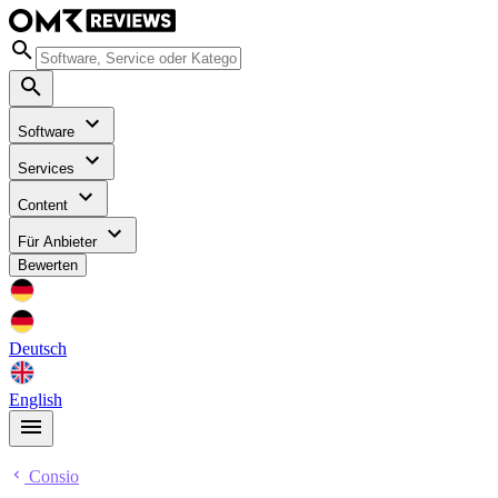
Software
Services
Content
Für Anbieter
Bewerten
Deutsch
English
Consio