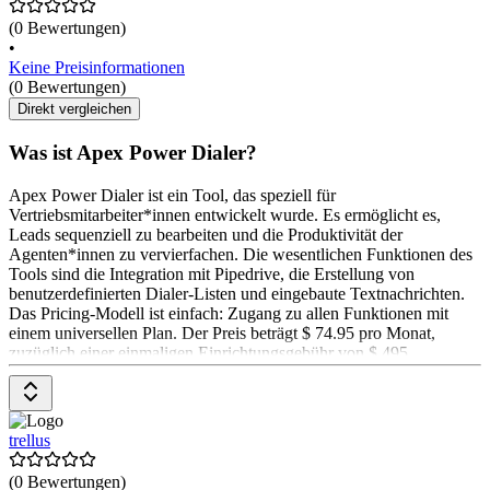
(0 Bewertungen)
•
Keine Preisinformationen
(0 Bewertungen)
Direkt vergleichen
Was ist Apex Power Dialer?
Apex Power Dialer ist ein Tool, das speziell für
Vertriebsmitarbeiter*innen entwickelt wurde. Es ermöglicht es,
Leads sequenziell zu bearbeiten und die Produktivität der
Agenten*innen zu vervierfachen. Die wesentlichen Funktionen des
Tools sind die Integration mit Pipedrive, die Erstellung von
benutzerdefinierten Dialer-Listen und eingebaute Textnachrichten.
Das Pricing-Modell ist einfach: Zugang zu allen Funktionen mit
einem universellen Plan. Der Preis beträgt $ 74.95 pro Monat,
zuzüglich einer einmaligen Einrichtungsgebühr von $ 495.
Telekommunikationsgebühren werden direkt an Twilio gezahlt.
trellus
(0 Bewertungen)