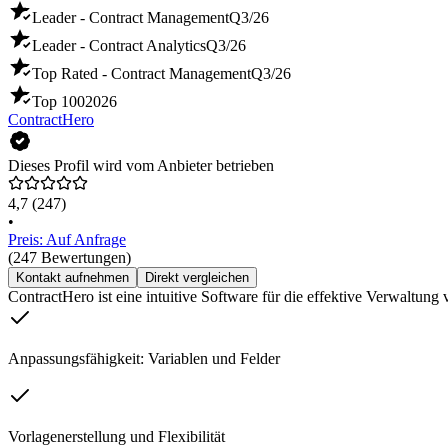
Leader - Contract Management
Q3/26
Leader - Contract Analytics
Q3/26
Top Rated - Contract Management
Q3/26
Top 100
2026
ContractHero
Dieses Profil wird vom Anbieter betrieben
4,7
(247)
•
Preis: Auf Anfrage
(247 Bewertungen)
Kontakt aufnehmen
Direkt vergleichen
ContractHero ist eine intuitive Software für die effektive Verwaltung
Anpassungsfähigkeit: Variablen und Felder
Vorlagenerstellung und Flexibilität