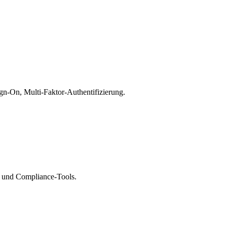
gn-On, Multi-Faktor-Authentifizierung.
g und Compliance-Tools.