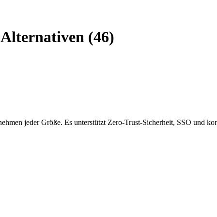
Alternativen (46)
rnehmen jeder Größe. Es unterstützt Zero-Trust-Sicherheit, SSO und k