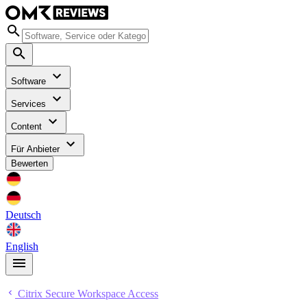
Software
Services
Content
Für Anbieter
Bewerten
Deutsch
English
Citrix Secure Workspace Access