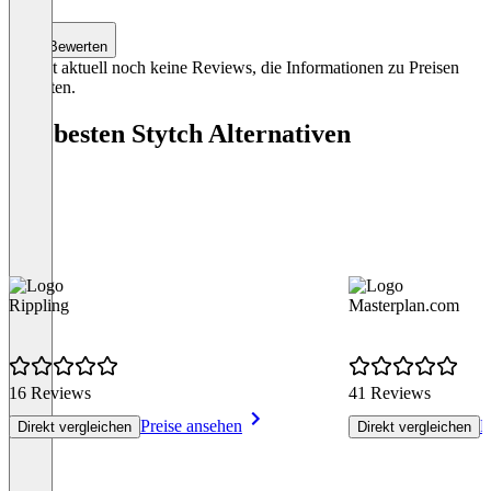
Bewerten
Es gibt aktuell noch keine Reviews, die Informationen zu Preisen
enthalten.
Die besten Stytch Alternativen
Rippling
Masterplan.com
16 Reviews
41 Reviews
Preise ansehen
P
Direkt vergleichen
Direkt vergleichen