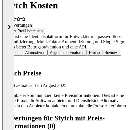
Stytch Kosten
(0 Bewertungen)
Dieses Profil betreiben
Stytch ist eine Identitätsplattform für Entwickler mit passwortloser
Authentifizierung, Multi-Faktor-Authentifizierung und Single Sign
On. Es bietet Betrugsprävention und eine API.
Übersicht
Alternativen
Allgemeine Features
Preise
Reviews
Stytch Preise
Zuletzt aktualisiert im August 2025
Der Anbieter kommuniziert keine Preisinformationen. Dies ist eine
übliche Praxis für Softwareanbieter und Dienstleister. Alternativ
kannst du den Anbieter kontaktieren, um aktuelle Preise zu erfahren.
Bewertungen für Stytch mit Preis-
Informationen (0)