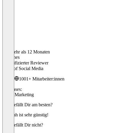
Vor mehr als 12 Monaten
Johannes
Verifizierter Reviewer
Head of Social Media
1001+ Mitarbeiter:innen
Use cases:
Email Marketing
Was gefällt Dir am besten?
Cheetah ist sehr günstig!
Was gefällt Dir nicht?