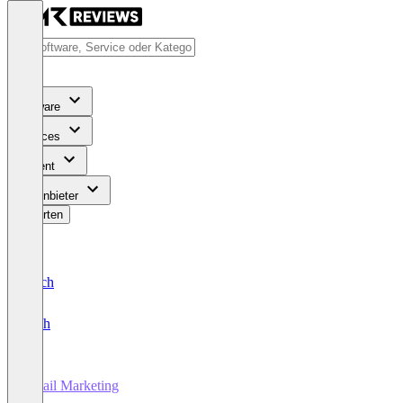
Software
Services
Content
Für Anbieter
Bewerten
Deutsch
English
Email Marketing