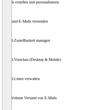
E-Mails erstellen und personalisieren
Outbound-E-Mails versenden
E-Mail-Zustellbarkeit managen
E-Mail-Vorschau (Desktop & Mobile)
E-Mail-Listen verwalten
High-Volume Versand von E-Mails