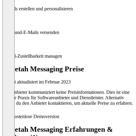
E-Mails erstellen und personalisieren
Outbound-E-Mails versenden
E-Mail-Zustellbarkeit managen
Cheetah Messaging Preise
Zuletzt aktualisiert im Februar 2023
Der Anbieter kommuniziert keine Preisinformationen. Dies ist eine
übliche Praxis für Softwareanbieter und Dienstleister. Alternativ
kannst du den Anbieter kontaktieren, um aktuelle Preise zu erfahren.
Kostenlose Demoversion
Cheetah Messaging Erfahrungen &