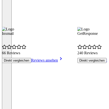
Inxmail
GetResponse
66 Reviews
240 Reviews
Reviews ansehen
R
Direkt vergleichen
Direkt vergleichen