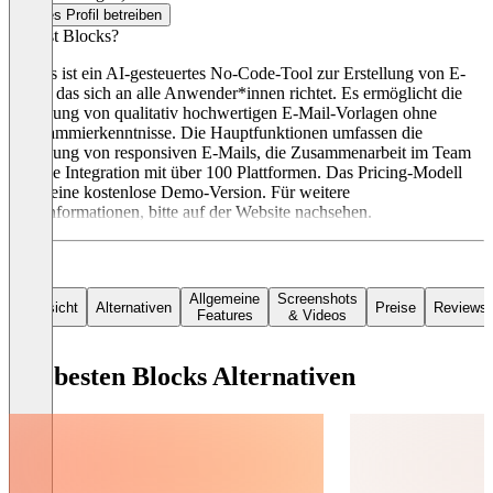
Dieses Profil betreiben
Was ist Blocks?
Blocks ist ein AI-gesteuertes No-Code-Tool zur Erstellung von E-
Mails, das sich an alle Anwender*innen richtet. Es ermöglicht die
Erstellung von qualitativ hochwertigen E-Mail-Vorlagen ohne
Programmierkenntnisse. Die Hauptfunktionen umfassen die
Erstellung von responsiven E-Mails, die Zusammenarbeit im Team
und die Integration mit über 100 Plattformen. Das Pricing-Modell
bietet eine kostenlose Demo-Version. Für weitere
Preisinformationen, bitte auf der Website nachsehen.
Allgemeine
Screenshots
Übersicht
Alternativen
Preise
Reviews
Features
& Videos
Die besten Blocks Alternativen