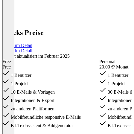
Blocks Preise
Preise im Detail
Preise im Detail
Zuletzt aktualisiert im Februar 2025
Free
Personal
Free
20,00 €
/ Monat
1 Benutzer
1 Benutzer
1 Projekt
1 Projekt
10 E-Mails & Vorlagen
30 E-Mails &
Integrationen & Export
Integrationen
zu anderen Plattformen
zu anderen Pl
Mobilfreundliche responsive E-Mails
Mobilfreundli
KI-Textassistent & Bildgenerator
KI-Textassist
Item