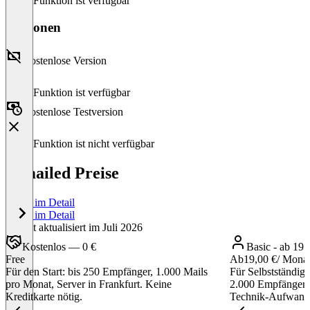
Diese Funktion ist verfügbar
Versionen
Kostenlose Version
Diese Funktion ist verfügbar
Kostenlose Testversion
Diese Funktion ist nicht verfügbar
bemailed Preise
Preise im Detail
Preise im Detail
Zuletzt aktualisiert im Juli 2026
Kostenlos — 0 €
Basic - ab 19
Free
Ab
19,00 €
/ Mona
Für den Start: bis 250 Empfänger, 1.000 Mails
Für Selbstständige
pro Monat, Server in Frankfurt. Keine
2.000 Empfänger,
Kreditkarte nötig.
Technik-Aufwand 