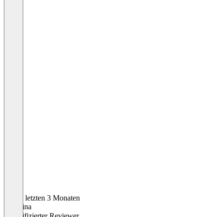
In den letzten 3 Monaten
Christina
Verifizierter Reviewer