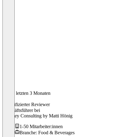
In den letzten 3 Monaten
Matti
Verifizierter Reviewer
Geschäftsführer
bei
Culinary Consulting by Matti Hönig
1-50 Mitarbeiter:innen
Branche: Food & Beverages