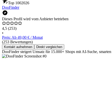
Top 100
2026
DooFinder
Dieses Profil wird vom Anbieter betrieben
4,5
(253)
•
Preis: Ab 49,00 € / Monat
(253 Bewertungen)
Kontakt aufnehmen
Direkt vergleichen
DooFinder steigert Umsatz für 15.000+ Shops mit AI-Suche, smarten