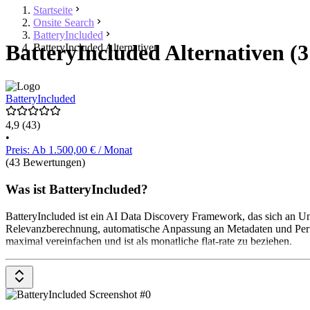
Startseite
Onsite Search
BatteryIncluded
BatteryIncluded Alternativen (3
BatteryIncluded Alternativen
BatteryIncluded
4,9
(43)
•
Preis: Ab 1.500,00 € / Monat
(43 Bewertungen)
Was ist BatteryIncluded?
BatteryIncluded ist ein AI Data Discovery Framework, das sich an Unt
Relevanzberechnung, automatische Anpassung an Metadaten und Perfo
maximal vereinfachen und ist als monatliche flat-rate zu beziehen.