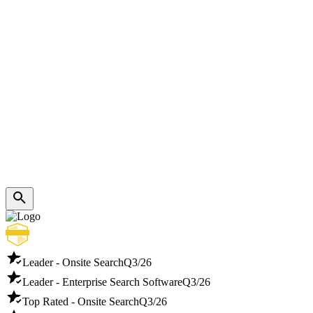
Leader - Onsite Search
Q3/26
Leader - Enterprise Search Software
Q3/26
Top Rated - Onsite Search
Q3/26