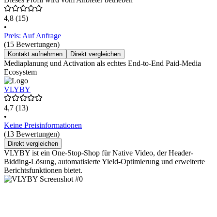
4,8
(15)
•
Preis: Auf Anfrage
(15 Bewertungen)
Kontakt aufnehmen
Direkt vergleichen
Mediaplanung und Activation als echtes End-to-End Paid-Media
Ecosystem
VLYBY
4,7
(13)
•
Keine Preisinformationen
(13 Bewertungen)
Direkt vergleichen
VLYBY ist ein One-Stop-Shop für Native Video, der Header-
Bidding-Lösung, automatisierte Yield-Optimierung und erweiterte
Berichtsfunktionen bietet.