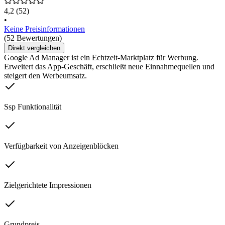
4,2
(52)
•
Keine Preisinformationen
(52 Bewertungen)
Direkt vergleichen
Google Ad Manager ist ein Echtzeit-Marktplatz für Werbung.
Erweitert das App-Geschäft, erschließt neue Einnahmequellen und
steigert den Werbeumsatz.
Ssp Funktionalität
Verfügbarkeit von Anzeigenblöcken
Zielgerichtete Impressionen
Grundpreis