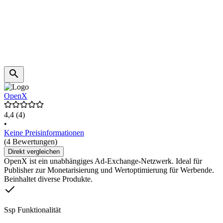
OpenX
4,4
(4)
•
Keine Preisinformationen
(4 Bewertungen)
Direkt vergleichen
OpenX ist ein unabhängiges Ad-Exchange-Netzwerk. Ideal für
Publisher zur Monetarisierung und Wertoptimierung für Werbende.
Beinhaltet diverse Produkte.
Ssp Funktionalität