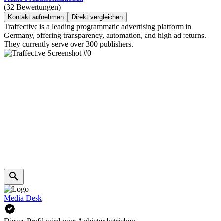
(32 Bewertungen)
Kontakt aufnehmen
Direkt vergleichen
Traffective is a leading programmatic advertising platform in
Germany, offering transparency, automation, and high ad returns.
They currently serve over 300 publishers.
Media Desk
Dieses Profil wird vom Anbieter betrieben