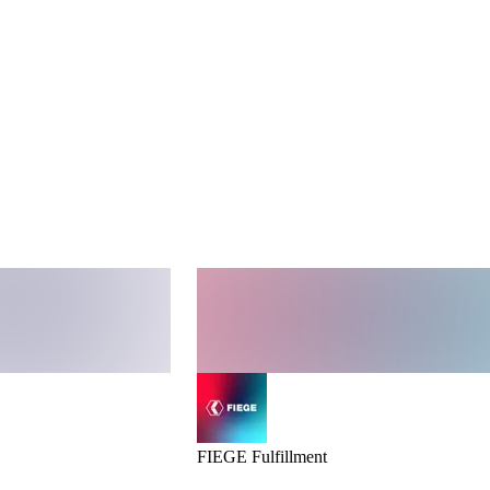
FIEGE Fulfillment