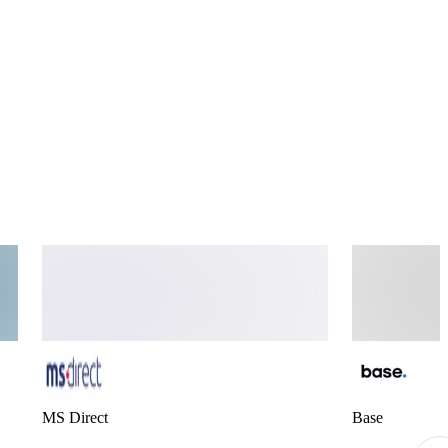
MS Direct
Base