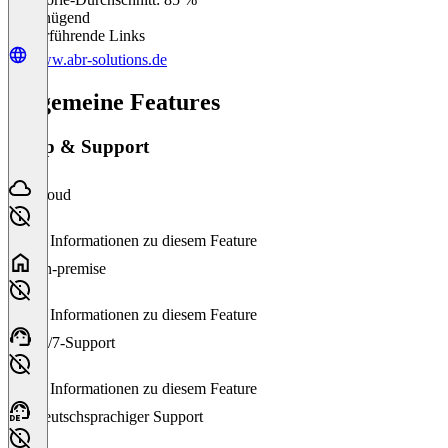
Ungenügend
Weiterführende Links
www.abr-solutions.de
Allgemeine Features
Setup & Support
Cloud
Keine Informationen zu diesem Feature
On-premise
Keine Informationen zu diesem Feature
24/7-Support
Keine Informationen zu diesem Feature
Deutschsprachiger Support