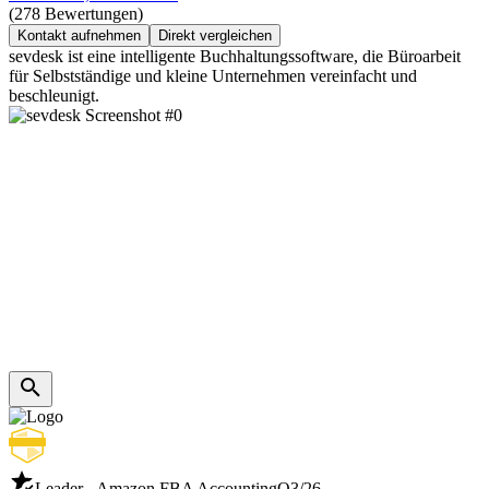
(278 Bewertungen)
Kontakt aufnehmen
Direkt vergleichen
sevdesk ist eine intelligente Buchhaltungssoftware, die Büroarbeit
für Selbstständige und kleine Unternehmen vereinfacht und
beschleunigt.
Leader - Amazon FBA Accounting
Q3/26