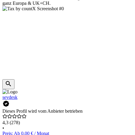
ganz Europa & UK+CH.
sevdesk
Dieses Profil wird vom Anbieter betrieben
4,3
(278)
•
Preis: Ab 0,00 € / Monat