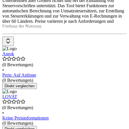
Unternehmen aller Größen richtet und bei der Einhaltung von
Steuervorschriften unterstützt. Das Tool bietet Funktionen zur
automatischen Berechnung von Umsatzsteuersätzen, zur Erstellung
von Steuererklärungen und zur Verwaltung von E-Rechnungen in
über 60 Ländern. Preise variieren je nach Anforderungen und
Umfang der Nutzung.
Anrok
(0 Bewertungen)
•
Preis: Auf Anfrage
(0 Bewertungen)
Direkt vergleichen
LOVAT
(0 Bewertungen)
•
Keine Preisinformationen
(0 Bewertungen)
Direkt vergleichen