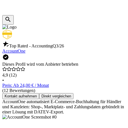
Top Rated - Accounting
Q3/26
AccountOne
Dieses Profil wird vom Anbieter betrieben
4,9
(12)
•
Preis: Ab 24,00 € / Monat
(12 Bewertungen)
Kontakt aufnehmen
Direkt vergleichen
AccountOne automatisiert E-Commerce-Buchhaltung für Händler
und Kanzleien: Shop-, Marktplatz- und Zahlungsdaten gebündelt in
einer Lösung mit DATEV-Export.