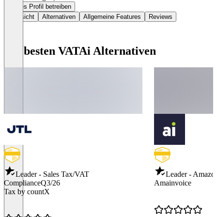
Dieses Profil betreiben
Übersicht
Alternativen
Allgemeine Features
Reviews
Die besten VATAi Alternativen
Leader - Sales Tax/VAT
Leader - Amazo
Compliance
Q3/26
Amainvoice
Tax by countX