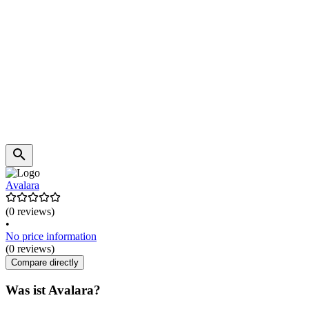
Avalara
(0 reviews)
•
No price information
(0 reviews)
Compare directly
Was ist Avalara?