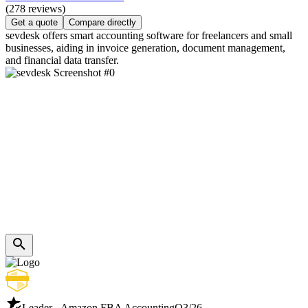
(278 reviews)
Get a quote
Compare directly
sevdesk offers smart accounting software for freelancers and small
businesses, aiding in invoice generation, document management,
and financial data transfer.
Leader - Amazon FBA Accounting
Q3/26