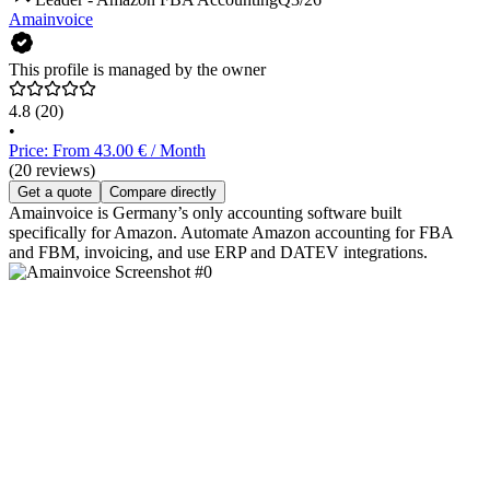
Amainvoice
This profile is managed by the owner
4.8
(20)
•
Price: From 43.00 € / Month
(20 reviews)
Get a quote
Compare directly
Amainvoice is Germany’s only accounting software built
specifically for Amazon. Automate Amazon accounting for FBA
and FBM, invoicing, and use ERP and DATEV integrations.