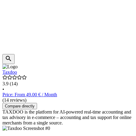
Taxdoo
3.9
(14)
•
Price: From 49.00 € / Month
(14 reviews)
Compare directly
TAXDOO is the platform for AI-powered real-time accounting and
tax advisory in e-commerce – accounting and tax support for online
merchants from a single source.