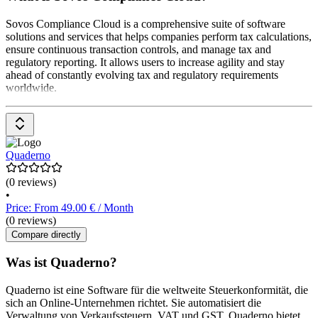
Sovos Compliance Cloud is a comprehensive suite of software
solutions and services that helps companies perform tax calculations,
ensure continuous transaction controls, and manage tax and
regulatory reporting. It allows users to increase agility and stay
ahead of constantly evolving tax and regulatory requirements
worldwide.
Quaderno
(0 reviews)
•
Price: From 49.00 € / Month
(0 reviews)
Compare directly
Was ist Quaderno?
Quaderno ist eine Software für die weltweite Steuerkonformität, die
sich an Online-Unternehmen richtet. Sie automatisiert die
Verwaltung von Verkaufssteuern, VAT und GST. Quaderno bietet