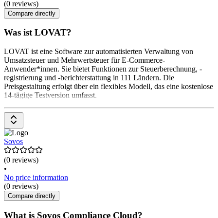
(0 reviews)
Compare directly
Was ist LOVAT?
LOVAT ist eine Software zur automatisierten Verwaltung von
Umsatzsteuer und Mehrwertsteuer für E-Commerce-
Anwender*innen. Sie bietet Funktionen zur Steuerberechnung, -
registrierung und -berichterstattung in 111 Ländern. Die
Preisgestaltung erfolgt über ein flexibles Modell, das eine kostenlose
14-tägige Testversion umfasst.
Sovos
(0 reviews)
•
No price information
(0 reviews)
Compare directly
What is Sovos Compliance Cloud?