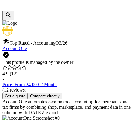
Top Rated - Accounting
Q3/26
AccountOne
This profile is managed by the owner
4.9
(12)
•
Price: From 24.00 € / Month
(12 reviews)
Get a quote
Compare directly
AccountOne automates e-commerce accounting for merchants and
tax firms by combining shop, marketplace, and payment data in one
solution with DATEV export.