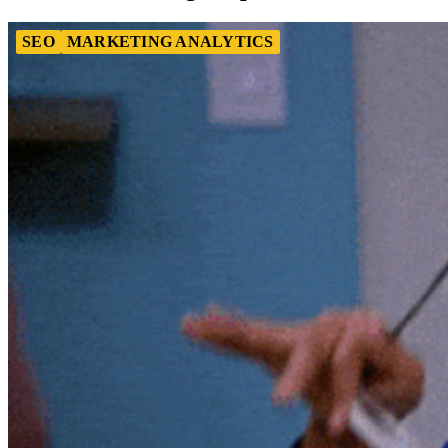
SEO
MARKETING ANALYTICS