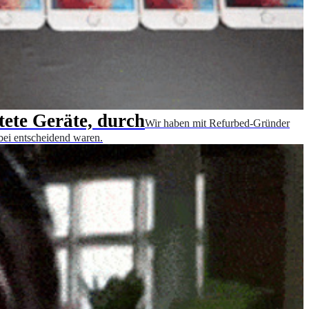
tete Geräte, durch
Wir haben mit Refurbed-Gründer
ei entscheidend waren.