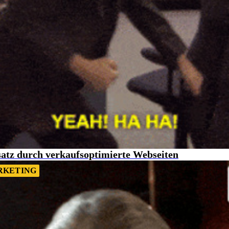
satz durch verkaufsoptimierte Webseiten
RKETING