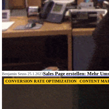
Sales Page erstellen: Mehr Um
Benjamin Seuss
25.1.2023
CONVERSION RATE OPTIMIZATION
CONTENT MA