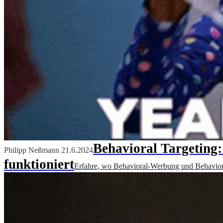
Behavioral Targeting:
Philipp Neßmann
21.6.2024
funktioniert
Erfahre, wo Behavioral-Werbung und Behavioral-