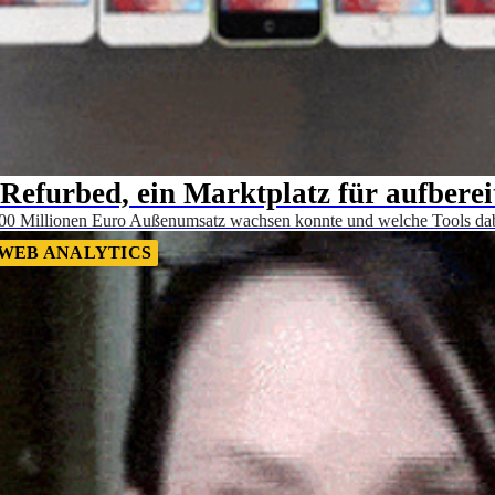
 Refurbed, ein Marktplatz für aufberei
100 Millionen Euro Außenumsatz wachsen konnte und welche Tools dab
WEB ANALYTICS