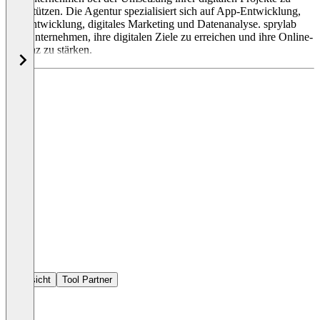
unterstützen. Die Agentur spezialisiert sich auf App-Entwicklung,
Webentwicklung, digitales Marketing und Datenanalyse. sprylab
hilft Unternehmen, ihre digitalen Ziele zu erreichen und ihre Online-
Präsenz zu stärken.
Übersicht
Tool Partner