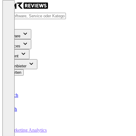
Software
Services
Content
Für Anbieter
Bewerten
Deutsch
English
Marketing Analytics