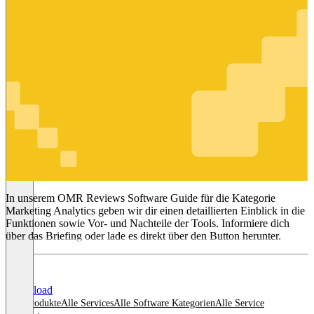
Marketing
Analytics
In unserem OMR Reviews Software Guide für die Kategorie
Marketing Analytics geben wir dir einen detaillierten Einblick in die
Funktionen sowie Vor- und Nachteile der Tools. Informiere dich
über das Briefing oder lade es direkt über den Button herunter.
Download
Alle Produkte
Alle Services
Alle Software Kategorien
Alle Service