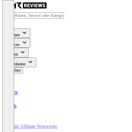
Software
Services
Content
Für Anbieter
Bewerten
Deutsch
English
Public Affiliate Netzwerke