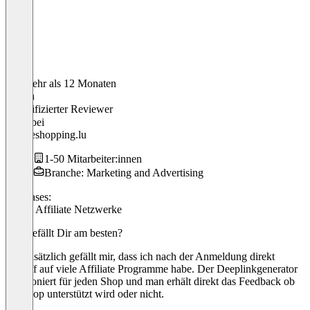
Vor mehr als 12 Monaten
Martin
Verifizierter Reviewer
CEO
bei
Onlineshopping.lu
1-50 Mitarbeiter:innen
Branche: Marketing and Advertising
Use cases:
Public Affiliate Netzwerke
Was gefällt Dir am besten?
Grundsätzlich gefällt mir, dass ich nach der Anmeldung direkt
Zugriff auf viele Affiliate Programme habe. Der Deeplinkgenerator
funktioniert für jeden Shop und man erhält direkt das Feedback ob
ein Shop unterstützt wird oder nicht.