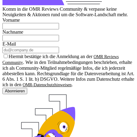
Komm in die OMR Reviews Community & verpasse keine
Neuigkeiten & Aktionen rund um die Software-Landschaft mehr.
Vorname
Nachname
E-Mail
Hiermit bestätige ich die Anmeldung an der
OMR Reviews
. Wie in den Teilnahmebedingungen beschrieben, erhalte
Community
ich als Community-Mitglied regelmäßige Infos, die ich jederzeit
abbestellen kann. Rechtsgrundlage für die Datenverarbeitung ist Art.
6 Abs. 1 S. 1 lit. b) DSGVO. Weitere Infos zum Datenschutz erhalte
ich in den
.
OMR-Datenschutzhinweisen
Abonnieren