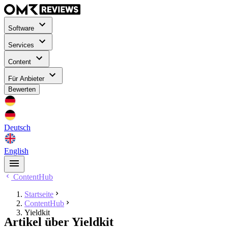
Software
Services
Content
Für Anbieter
Bewerten
Deutsch
English
ContentHub
Startseite
ContentHub
Yieldkit
Artikel über Yieldkit