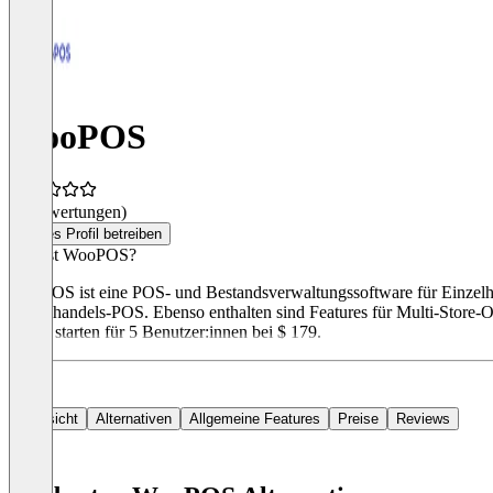
WooPOS
(0 Bewertungen)
Dieses Profil betreiben
Was ist WooPOS?
WooPOS ist eine POS- und Bestandsverwaltungssoftware für Einzelh
Einzelhandels-POS. Ebenso enthalten sind Features für Multi-Store-O
Preise starten für 5 Benutzer:innen bei $ 179.
Übersicht
Alternativen
Allgemeine Features
Preise
Reviews