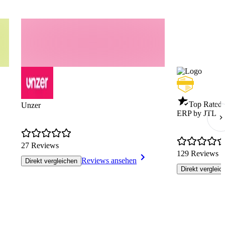
Top Rated 
Unzer
ERP by JTL
27 Reviews
129 Reviews
Reviews ansehen
Direkt vergleichen
Direkt vergleic