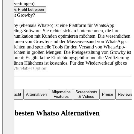
(0 Bewertungen)
Dieses Profil betreiben
Was ist Growby?
Growby (ehemals Whatso) ist eine Plattform für WhatsApp-
Marketing-Software. Sie richtet sich an Unternehmen, die ihre
Kommunikation mit Kunden optimieren möchten. Die wesentlichen
Funktionen von Growby sind der Massenversand von WhatsApp-
Nachrichten und spezielle Tools für den Versand von WhatsApp-
Nachrichten in großen Mengen. Die Preisgestaltung von Growby ist
transparent: Es gibt keine Einrichtungsgebühr und die Verifizierung
des grünen Häkchens ist kostenlos. Für den Wiederverkauf gibt es
eine Whitelabel-Option.
Allgemeine
Screenshots
Übersicht
Alternativen
Preise
Reviews
Features
& Videos
Die besten Whatso Alternativen