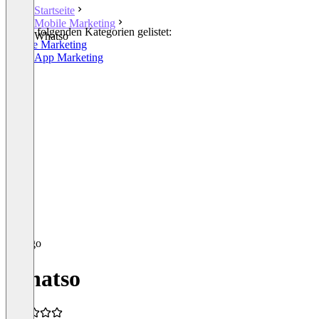
Startseite
Mobile Marketing
In den folgenden Kategorien gelistet:
Whatso
Mobile Marketing
WhatsApp Marketing
Whatso