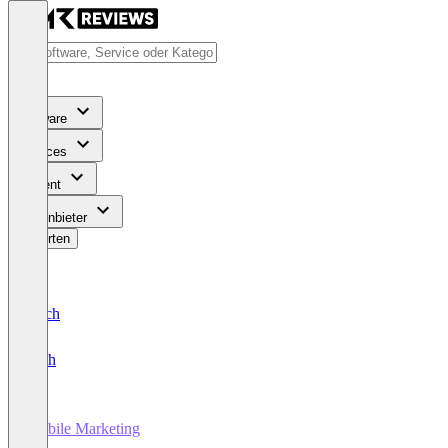
Software
Services
Content
Für Anbieter
Bewerten
Deutsch
English
Mobile Marketing