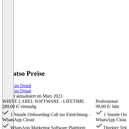
Whatso Preise
Preise im Detail
Preise im Detail
Zuletzt aktualisiert im März 2023
WHITE LABEL SOFTWARE - LIFETIME
Professional
289,00 €
/ einmalig
99,00 €
/ Jahr
1 Stunde Onboarding Call zur Einrichtung -
1 Stunde Onbo
WhatsApp Cloud
WhatsApp Cloud
WhatsApp Marketing Software Plattform
Direkter Tele