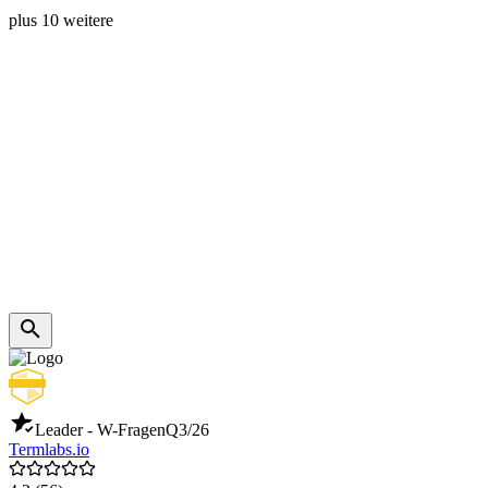
plus 10 weitere
Leader - W-Fragen
Q3/26
Termlabs.io