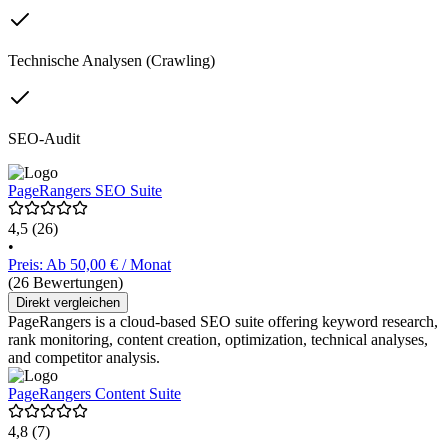
Technische Analysen (Crawling)
SEO-Audit
PageRangers SEO Suite
4,5
(26)
•
Preis: Ab 50,00 € / Monat
(26 Bewertungen)
Direkt vergleichen
PageRangers is a cloud-based SEO suite offering keyword research,
rank monitoring, content creation, optimization, technical analyses,
and competitor analysis.
PageRangers Content Suite
4,8
(7)