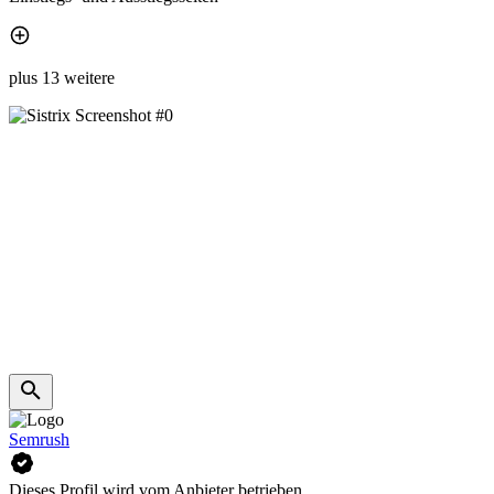
plus 13 weitere
Semrush
Dieses Profil wird vom Anbieter betrieben