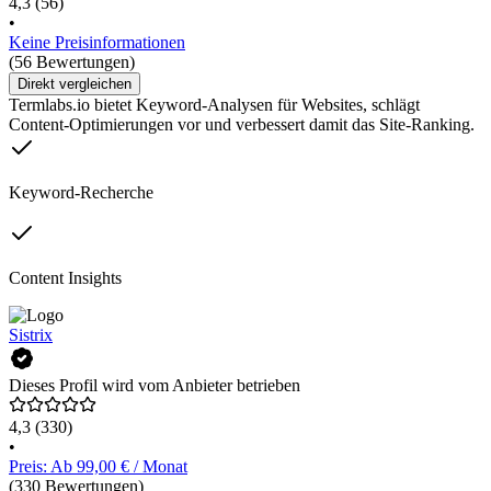
4,3
(56)
•
Keine Preisinformationen
(56 Bewertungen)
Direkt vergleichen
Termlabs.io bietet Keyword-Analysen für Websites, schlägt
Content-Optimierungen vor und verbessert damit das Site-Ranking.
Keyword-Recherche
Content Insights
Sistrix
Dieses Profil wird vom Anbieter betrieben
4,3
(330)
•
Preis: Ab 99,00 € / Monat
(330 Bewertungen)