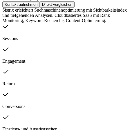
Kontakt aufnehmen
Direkt vergleichen
Sistrix erleichtert Suchmaschinenoptimierung mit Sichtbarkeitsindex
und tiefgehenden Analysen. Cloudbasiertes SaaS mit Rank-
Monitoring, Keyword-Recherche, Content-Optimierung.
Sessions
Engagement
Return
Conversions
Einstiegs- und Ausstiegsseiten