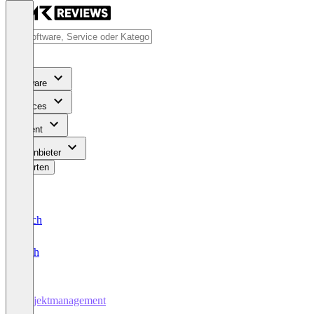
Software
Services
Content
Für Anbieter
Bewerten
Deutsch
English
Projektmanagement