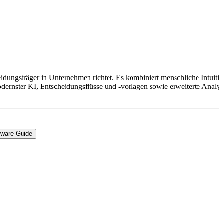
heidungsträger in Unternehmen richtet. Es kombiniert menschliche Intu
ernster KI, Entscheidungsflüsse und -vorlagen sowie erweiterte Analys
.
tware Guide