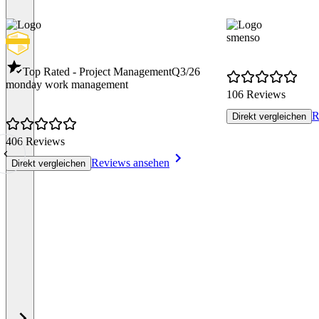
smenso
Top Rated - Project Management
Q3/26
monday work management
106 Reviews
R
Direkt vergleichen
406 Reviews
Reviews ansehen
Direkt vergleichen