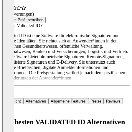
(0 Bewertungen)
Dieses Profil betreiben
Was ist Validated ID?
Validated ID ist eine Software für elektronische Signaturen und
digitale Identitäten. Sie richtet sich an Anwender*innen in den
Bereichen Gesundheitswesen, öffentliche Verwaltung,
Personalwesen, Banken und Versicherungen, Logistik und Vertrieb.
Die Software bietet biometrische Signaturen, Remote-Signaturen,
zentralisierte Signaturen und E-Delivery. Sie unterstützt auch
digitale Brieftaschen, digitale Anmeldeinformationen und
VIDConnect. Die Preisgestaltung variiert je nach den spezifischen
Anforderungen der Anwender*innen.
Übersicht
Alternativen
Allgemeine Features
Preise
Reviews
Die besten VALIDATED ID Alternativen