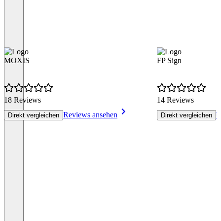
MOXIS
FP Sign
18 Reviews
14 Reviews
Reviews ansehen
R
Direkt vergleichen
Direkt vergleichen