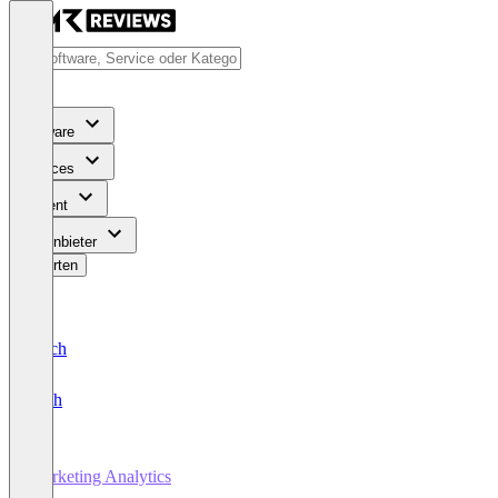
Software
Services
Content
Für Anbieter
Bewerten
Deutsch
English
Marketing Analytics