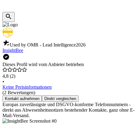
Used by OMR - Lead Intelligence
2026
InsightBee
Dieses Profil wird vom Anbieter betrieben
4,8
(2)
•
Keine Preisinformationen
(2 Bewertungen)
Kontakt aufnehmen
Direkt vergleichen
Europas zuverlässigste und DSGVO-konforme Telefonnummern -
direkt aus Abwesenheitsnotizen bestehender Kontakte, ganz ohne E-
Mail-Versand.