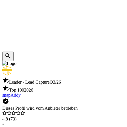
Leader - Lead Capture
Q3/26
Top 100
2026
snapAddy
Dieses Profil wird vom Anbieter betrieben
4,8
(73)
•