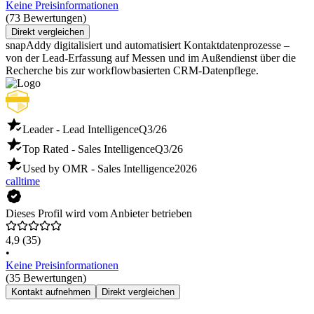
Keine Preisinformationen
(73 Bewertungen)
Direkt vergleichen
snapAddy digitalisiert und automatisiert Kontaktdatenprozesse –
von der Lead-Erfassung auf Messen und im Außendienst über die
Recherche bis zur workflowbasierten CRM-Datenpflege.
Leader - Lead Intelligence
Q3/26
Top Rated - Sales Intelligence
Q3/26
Used by OMR - Sales Intelligence
2026
calltime
Dieses Profil wird vom Anbieter betrieben
4,9
(35)
•
Keine Preisinformationen
(35 Bewertungen)
Kontakt aufnehmen
Direkt vergleichen