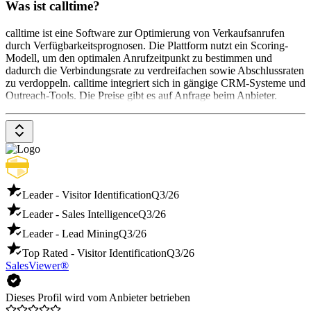
Was ist calltime?
calltime ist eine Software zur Optimierung von Verkaufsanrufen
durch Verfügbarkeitsprognosen. Die Plattform nutzt ein Scoring-
Modell, um den optimalen Anrufzeitpunkt zu bestimmen und
dadurch die Verbindungsrate zu verdreifachen sowie Abschlussraten
zu verdoppeln. calltime integriert sich in gängige CRM-Systeme und
Outreach-Tools. Die Preise gibt es auf Anfrage beim Anbieter.
Leader - Visitor Identification
Q3/26
Leader - Sales Intelligence
Q3/26
Leader - Lead Mining
Q3/26
Top Rated - Visitor Identification
Q3/26
SalesViewer®
Dieses Profil wird vom Anbieter betrieben