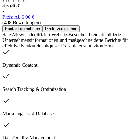
4,6
(408)
•
Preis: Ab 0,00 €
(408 Bewertungen)
Kontakt aufnehmen
Direkt vergleichen
SalesViewer identifiziert Website-Besucher, bietet detaillierte
Unternehmensinformationen und maßgeschneiderte Berichte für
effektive Neukundenakquise. Es ist datenschutzkonform.
Dynamic Content
Search Tracking & Optimization
Marketing-Lead-Database
Data-Quality-Management